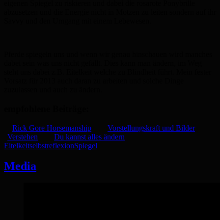
eigenen Spiegel zu riskieren
und dabei die rosarote Ponybrille
abzusetzen und die Energie nicht in Motzen zu leiten sondern auf ihr
Savvy und den Umgang mit einem Lebewesen.
Pferde spiegeln uns und wenn wir genau hinschauen wird manches
dabei sein was uns nicht gefällt. Dies kann man ändern, im Weg
steht uns dabei z.B. Eitelkeit welche zu Blindheit führt. Mein fester
Vorsatz für 2013 auch daran zu arbeiten und solche Dinge
zuzulassen und auch zu ändern.
empfohlene Beiträge:
Rick Gore Horsemanship
Vorstellungskraft und Bilder
Verstehen
Du kannst alles ändern
Eitelkeit
selbstreflexion
Spiegel
Media