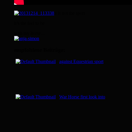
it is not the sport
it’s the feel to be
with my horse…
empfohlene Beiträge:
against Equestrian sport
War Horse first look into