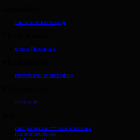
Gesundheit
Die mobilde Pferdewaage
Pferde kaufen
ehorses Pferdemarkt
Pferdefreunde
pferdefreunde-sv-starkenberg
Pferdeportale
Hobbyranch
pnh
mira-geldermann *** Parelli Instruktor
naturalhorseconcepts
Parelli Connect