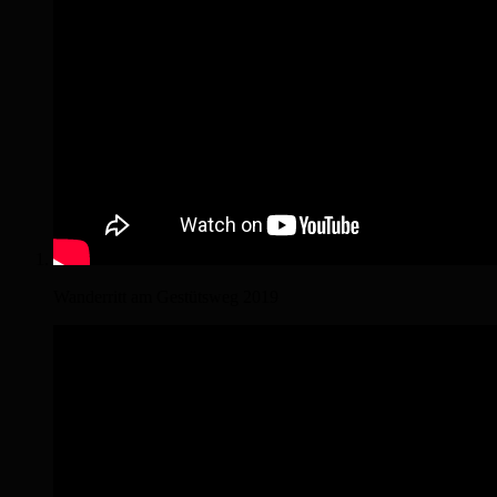
Wanderritt am Gestütsweg 2019