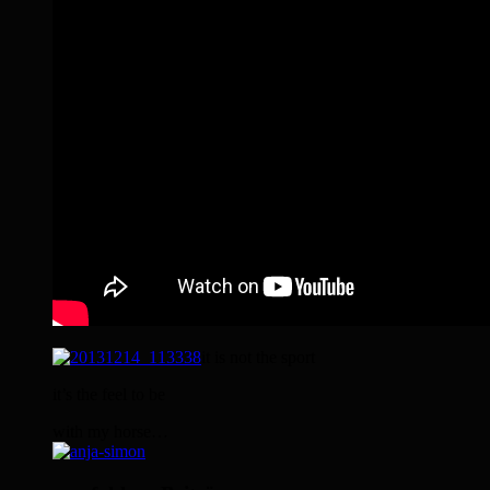
it is not the sport
it’s the feel to be
with my horse…