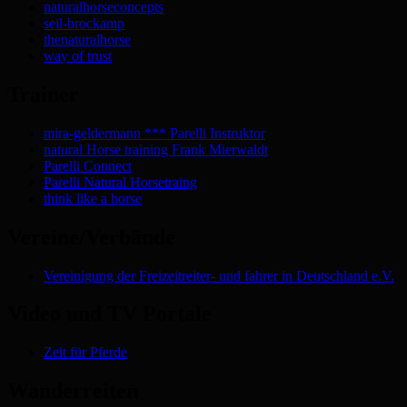
naturalhorseconcepts
seil-brockamp
thenaturalhorse
way of trust
Trainer
mira-geldermann *** Parelli Instruktor
natural Horse training Frank Mierwaldt
Parelli Connect
Parelli Natural Horsetraing
think like a horse
Vereine/Verbände
Vereinigung der Freizeitreiter- und fahrer in Deutschland e.V.
Video und TV Portale
Zeit für Pferde
Wanderreiten