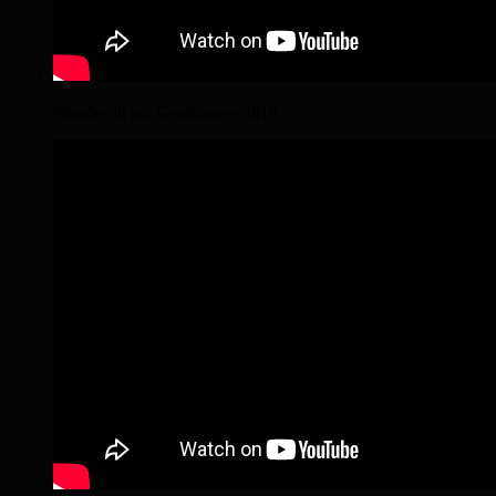
Wanderritt am Gestütsweg 2019