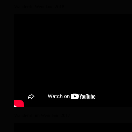
Wanderritt Wendland 2018
Wanderritt im Wendland 2017