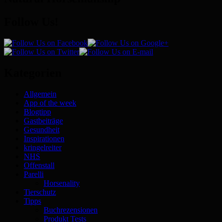
Follow Us!
Kategorien
Allgemein
App of the week
Blogtipp
Gastbeiträge
Gesundheit
Inspirationen
kringelreiter
NHS
Offenstall
Parelli
Horsenality
Tierschutz
Tipps
Buchrezensionen
Produkt Tests