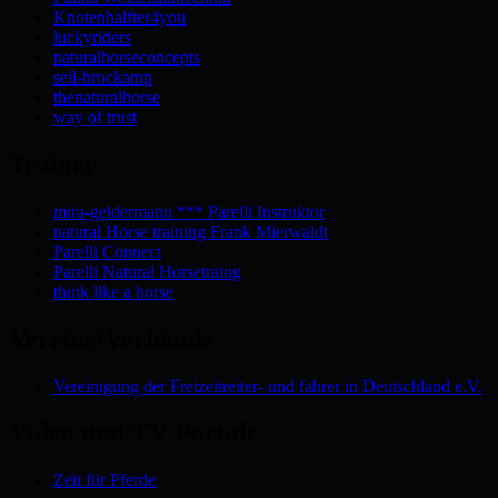
Knotenhalfter4you
luckyriders
naturalhorseconcepts
seil-brockamp
thenaturalhorse
way of trust
Trainer
mira-geldermann *** Parelli Instruktor
natural Horse training Frank Mierwaldt
Parelli Connect
Parelli Natural Horsetraing
think like a horse
Vereine/Verbände
Vereinigung der Freizeitreiter- und fahrer in Deutschland e.V.
Video und TV Portale
Zeit für Pferde