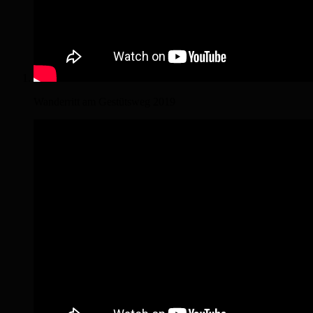
Wanderritt am Gestütsweg 2019