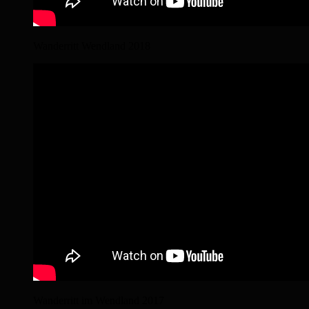
Wanderritt Wendland 2018
Wanderritt im Wendland 2017