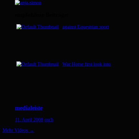
empfohlene Beiträge:
against Equestrian sport
War Horse first look into
medialeiste
11. April 2008
osch
Mehr Videos
→