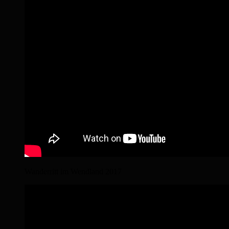
Wanderritt im Wendland 2017