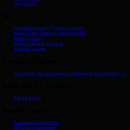
way of trust
Trainer
mira-geldermann *** Parelli Instruktor
natural Horse training Frank Mierwaldt
Parelli Connect
Parelli Natural Horsetraing
think like a horse
Vereine/Verbände
Vereinigung der Freizeitreiter- und fahrer in Deutschland e.V.
Video und TV Portale
Zeit für Pferde
Wanderreiten
faszination-wanderreiten
FB-Gruppe Habereder