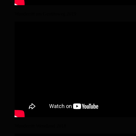
Wanderritt am Gestütsweg 2019
Wanderritt Wendland 2018