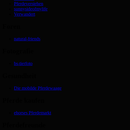
Pferdeverstehen
sunnysideofmylife
Verwandert
Foren
natural-friends
Fotografie
bs-tierfoto
Gesundheit
Die mobilde Pferdewaage
Pferde kaufen
ehorses Pferdemarkt
Pferdefreunde