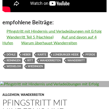
empfohlene Beiträge:
Pfingstritt mit Hindernis und Verladeübungen mit Erfolg
Wanderritt Teil 5 (Nachlese)
Auf und davon auf 4
Hufen
Warum überhaupt Wanderreiten
DÖHLE
HEBER
KARTE
LÜNEBURGER HEIDE
PFERDE
REININGEN
RITT
WANDERREITEN
WANDERRITT
WESSELOH
WIEDINGEN
ALLGEMEIN
,
WANDERREITEN
PFINGSTRITT MIT