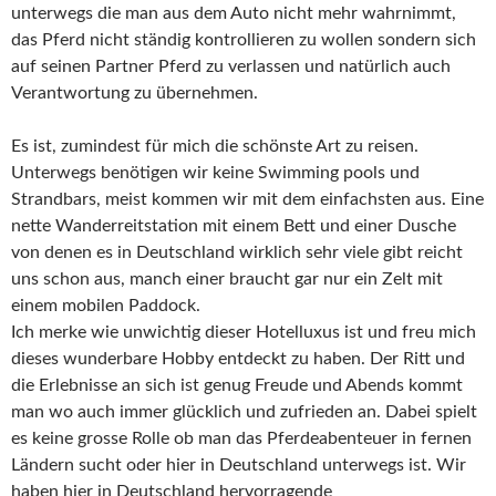
unterwegs die man aus dem Auto nicht mehr wahrnimmt,
das Pferd nicht ständig kontrollieren zu wollen sondern sich
auf seinen Partner Pferd zu verlassen und natürlich auch
Verantwortung zu übernehmen.
Es ist, zumindest für mich die schönste Art zu reisen.
Unterwegs benötigen wir keine Swimming pools und
Strandbars, meist kommen wir mit dem einfachsten aus. Eine
nette Wanderreitstation mit einem Bett und einer Dusche
von denen es in Deutschland wirklich sehr viele gibt reicht
uns schon aus, manch einer braucht gar nur ein Zelt mit
einem mobilen Paddock.
Ich merke wie unwichtig dieser Hotelluxus ist und freu mich
dieses wunderbare Hobby entdeckt zu haben. Der Ritt und
die Erlebnisse an sich ist genug Freude und Abends kommt
man wo auch immer glücklich und zufrieden an. Dabei spielt
es keine grosse Rolle ob man das Pferdeabenteuer in fernen
Ländern sucht oder hier in Deutschland unterwegs ist. Wir
haben hier in Deutschland hervorragende