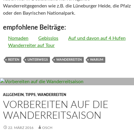
Wanderreitgegenden wie z.B. die Lüneburger Heide, die Pfalz
oder den Bayrischen Nationalpark.
empfohlene Beiträge:
Nomaden
Gebisslos
Auf und davon auf 4 Hufen
Wanderreiter auf Tour
REITEN
UNTERWEGS
WANDERREITEN
WARUM
ALLGEMEIN
,
TIPPS
,
WANDERREITEN
VORBEREITEN AUF DIE
WANDERREITSAISON
22. MÄRZ 2016
OSCH