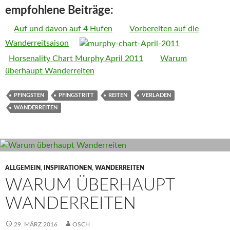
empfohlene Beiträge:
Auf und davon auf 4 Hufen
Vorbereiten auf die
Wanderreitsaison
Horsenality Chart Murphy April 2011
Warum
überhaupt Wanderreiten
PFINGSTEN
PFINGSTRITT
REITEN
VERLADEN
WANDERREITEN
ALLGEMEIN
,
INSPIRATIONEN
,
WANDERREITEN
WARUM ÜBERHAUPT
WANDERREITEN
29. MÄRZ 2016
OSCH