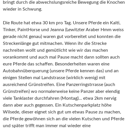
bringt durch die abwechslungsreiche Bewegung die Knochen
wieder in Schwung.
Die Route hat etwa 30 km pro Tag. Unsere Pferde ein Kalti,
Tinker, PaintHorse und Jeanna (Lewitzter Araber Hmm weiss
gerade nicht genau) waren gut vorbereitet und konnten die
Streckenlänge gut mitmachen. Wenn ihr die Strecke
nachreiten wollt und gemütlicht wie wir das machen
vorankommt und auch mal Pause macht dann sollten auch
eure Pferde das schaffen. Besonderheiten waren eine
Autobahnüberquerung (unsere Pferde kennen das) und an
einigen Stellen mal Landstrasse (wirklich wenig) mit
ausreichend Grünstreifen. Eine Panzerringstrrasse (auch
Grünstreifen) wo normalerweise keine Panzer aber elendig
viele Tanklaster durchfahren (Montag)… etwa 2km nervig
dann aber auch gegessen. Ein Kutschenparkplatz höhe
Wilsede, dieser eignet sich gut um etwas Pause zu machen,
die Pferde gewöhnen sich an die vielen Kutschen und Pferde
und später trifft man immer mal wieder eine