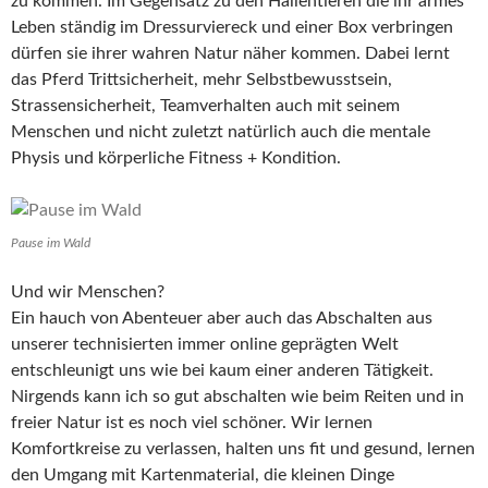
zu kommen. Im Gegensatz zu den Hallentieren die ihr armes
Leben ständig im Dressurviereck und einer Box verbringen
dürfen sie ihrer wahren Natur näher kommen. Dabei lernt
das Pferd Trittsicherheit, mehr Selbstbewusstsein,
Strassensicherheit, Teamverhalten auch mit seinem
Menschen und nicht zuletzt natürlich auch die mentale
Physis und körperliche Fitness + Kondition.
Pause im Wald
Und wir Menschen?
Ein hauch von Abenteuer aber auch das Abschalten aus
unserer technisierten immer online geprägten Welt
entschleunigt uns wie bei kaum einer anderen Tätigkeit.
Nirgends kann ich so gut abschalten wie beim Reiten und in
freier Natur ist es noch viel schöner. Wir lernen
Komfortkreise zu verlassen, halten uns fit und gesund, lernen
den Umgang mit Kartenmaterial, die kleinen Dinge