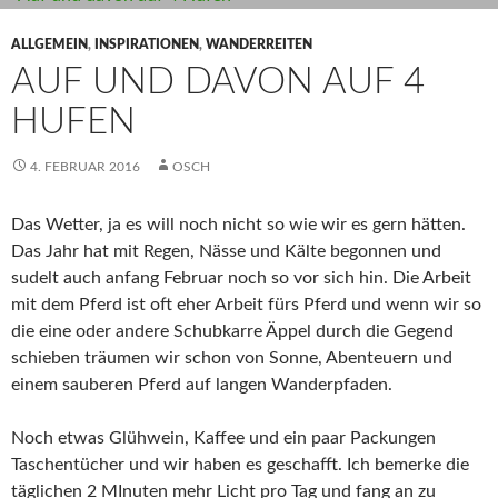
ALLGEMEIN
,
INSPIRATIONEN
,
WANDERREITEN
AUF UND DAVON AUF 4
HUFEN
4. FEBRUAR 2016
OSCH
Das Wetter, ja es will noch nicht so wie wir es gern hätten.
Das Jahr hat mit Regen, Nässe und Kälte begonnen und
sudelt auch anfang Februar noch so vor sich hin. Die Arbeit
mit dem Pferd ist oft eher Arbeit fürs Pferd und wenn wir so
die eine oder andere Schubkarre Äppel durch die Gegend
schieben träumen wir schon von Sonne, Abenteuern und
einem sauberen Pferd auf langen Wanderpfaden.
Noch etwas Glühwein, Kaffee und ein paar Packungen
Taschentücher und wir haben es geschafft. Ich bemerke die
täglichen 2 MInuten mehr Licht pro Tag und fang an zu