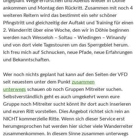
ungeplant Wege erforschen und Abends wieder in Döhle
ankommen und Montag den Rückritt. Zusammen mit noch 4
weiteren Reitern wird das bestimmt ein sehr schöner
Pfingstritt und gleichzeitig der Auftakt und Training für einen
2. Wanderritt über eine Woche, den wir in Döhle beginnen
werden nach Wesseloh – Soltau – Wiedingen – Winandy
und von dort viele Tagestouren um das Sperrgebiet herum.
Ich freu mich auf Schnucken, neue Pfade, neue Erfahrungen
und Bekanntschaften.
Wer noch nichts geplant hat kann auf den Seiten der VFD
seit neuestem unter dem Punkt
zusammen
unterwegs
schauen ob noch Gruppen Mitreiter suchen.
Selbstverständlich geht es auch umgekehrt wenn eure
Gruppe noch Mitreiter sucht könnt Ihr dort auch inserieren
und euren Ritt vorstellen. Dies Angebot richtet sich rein an
NICHT kommerzielle Ritte. Wenn sich dieser Service erst
herumgesprochen hat werden hier sicher viele Wanderreiter
zusammenkommen. In diesem Sinne zusammen unterwegs