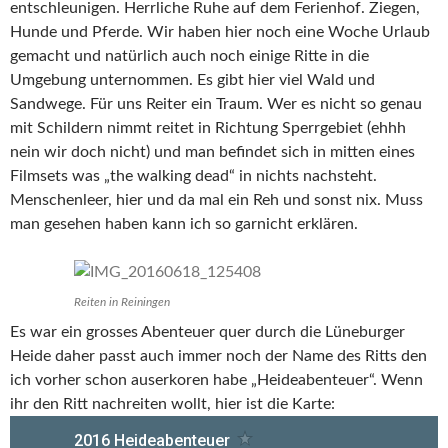
entschleunigen. Herrliche Ruhe auf dem Ferienhof. Ziegen,
Hunde und Pferde. Wir haben hier noch eine Woche Urlaub
gemacht und natürlich auch noch einige Ritte in die
Umgebung unternommen. Es gibt hier viel Wald und
Sandwege. Für uns Reiter ein Traum. Wer es nicht so genau
mit Schildern nimmt reitet in Richtung Sperrgebiet (ehhh
nein wir doch nicht) und man befindet sich in mitten eines
Filmsets was „the walking dead“ in nichts nachsteht.
Menschenleer, hier und da mal ein Reh und sonst nix. Muss
man gesehen haben kann ich so garnicht erklären.
Reiten in Reiningen
Es war ein grosses Abenteuer quer durch die Lüneburger
Heide daher passt auch immer noch der Name des Ritts den
ich vorher schon auserkoren habe „Heideabenteuer“. Wenn
ihr den Ritt nachreiten wollt, hier ist die Karte: