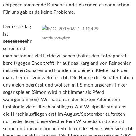
entgegenkommende Kutsche und sie kennen es dann schon.
Für uns gab es da keine Probleme.
Der erste Tag
ist
Kutschenparkplatz
seeeeeeeeehr
schön und
man bekommt viel Heide zu sehen (haltet den Fotoapparat
bereit) gegen Ende trefft ihr auf das Kargland von Reinsehlen
mit seinen Schafen und Hunden und einem Kletterpark den
man aber nur von weiten sieht. Die Hunde der Schäfer haben
uns gleich begrüsst und wollten mit Simon unserem Tinker
sogar spielen (Simon wird nicht immer als Pferd
wahrgenommen). Wir hatten an den letzten Kilometern
irrsininnig viele Hirschlausfliegen. Auf Wikipedia steht das
die Hirschlausfliegen erst im August/September auftreten
nur leider lesen diese Viecher kein Wikipedia und sie sind
schon im Juni an manchen Stellen in der Heide. Wer sie nicht
kennt hat nichts verpasst. Die Pferde reagieren um das 1000