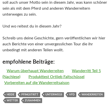
soll auch unser Motto sein in diesem Jahr, was kann schöner
sein als mit dem Pferd und anderen Wanderreitern
unterweges zu sein.
Und wo reitest du in diesem Jahr?
Schreib uns deine Geschichte, gern veröffentlichen wir hier
auch Berichte von einer unvergesslichen Tour die ihr
unbedingt mit anderen Teilen wollt.
empfohlene Beiträge:
Warum überhaupt Wanderreiten
Wanderritt Teil 5
(Nachlese)
Produkttest Ortlieb Faltschüssel
Vorbereiten auf die Wanderreitsaison
HEIDE
PFINGSTRITT
UNTERWEGS
VFD
WANDERREITEN
WETTER
ZUSAMMEN