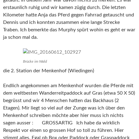
erstaunlich ruhig und wir kamen zügig durch. Die letzten
Kilometer hatte Anja das Pferd gegen Fahrrad getauscht und
Dennis und ich konnten zusammen eine lange Strecke
Traben. Ich bemerkte das Murphy spürt wohin es geht er war
ja schon mal da.
Brücke im Wald
die 2. Station der Menkenhof (Wiedingen)
Endlich angekommen am Menkenhof wurden die Pferde mit
dem weltbesten Wanderreitpaddock auf Gras (etwa 50 X 50)
begrüsst und wir 4 Menschen hatten das Backhaus (2
Etagen). Mir liegt so viel auf der Zunge was ich über den
Menkenhof schreiben möchte aber hier muss ich nichts
sagen ausser : GROSSARTIG Ich habe da wirklich
Respekt vor einen so grossen Hof so toll zu führen. Hier
stimmt alles. Egal ob Box oder Paddock oder Graspaddock