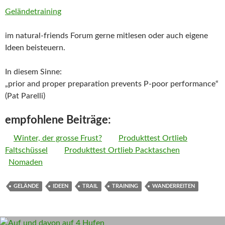
Geländetraining
im natural-friends Forum gerne mitlesen oder auch eigene
Ideen beisteuern.
In diesem Sinne:
„prior and proper preparation prevents P-poor performance“
(Pat Parelli)
empfohlene Beiträge:
Winter, der grosse Frust?
Produkttest Ortlieb
Faltschüssel
Produkttest Ortlieb Packtaschen
Nomaden
GELÄNDE
IDEEN
TRAIL
TRAINING
WANDERREITEN