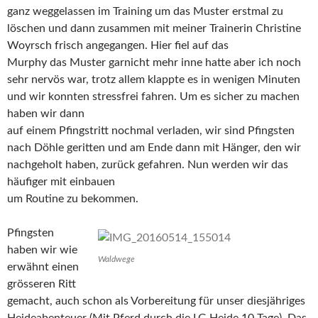
ganz weggelassen im Training um das Muster erstmal zu
löschen und dann zusammen mit meiner Trainerin Christine
Woyrsch frisch angegangen. Hier fiel auf das
Murphy das Muster garnicht mehr inne hatte aber ich noch
sehr nervös war, trotz allem klappte es in wenigen Minuten
und wir konnten stressfrei fahren. Um es sicher zu machen
haben wir dann
auf einem Pfingstritt nochmal verladen, wir sind Pfingsten
nach Döhle geritten und am Ende dann mit Hänger, den wir
nachgeholt haben, zurück gefahren. Nun werden wir das
häufiger mit einbauen
um Routine zu bekommen.
Pfingsten
haben wir wie
Waldwege
erwähnt einen
grösseren Ritt
gemacht, auch schon als Vorbereitung für unser diesjähriges
Heideabenteuer (Mit Pferd durch die LG Heide 10 Tage). Das